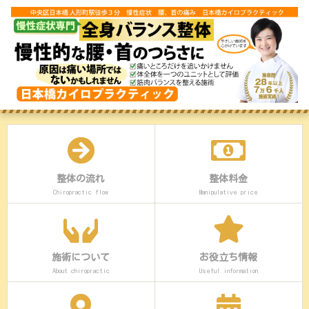
整体の流れ
整体料金
Chiropractic flow
Manipulative price
施術について
お役立ち情報
About chiropractic
Useful information