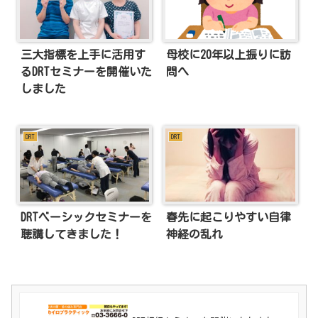
三大指標を上手に活用す
母校に20年以上振りに訪
るDRTセミナーを開催いた
問へ
しました
DRT
DRT
DRTベーシックセミナーを
春先に起こりやすい自律
聴講してきました！
神経の乱れ