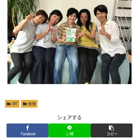
DRT
勉強
シェアする
Facebook
LINE
コピー