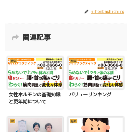
nihonbashichiro
関連記事
勉強
勉強
女性ホルモンの基礎知識
バリューリンキング
と更年期について
DRT
勉強