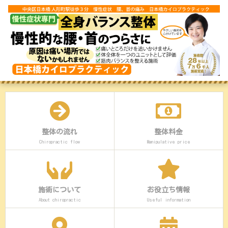
整体の流れ
整体料金
Chiropractic flow
Manipulative price
施術について
お役立ち情報
About chiropractic
Useful information