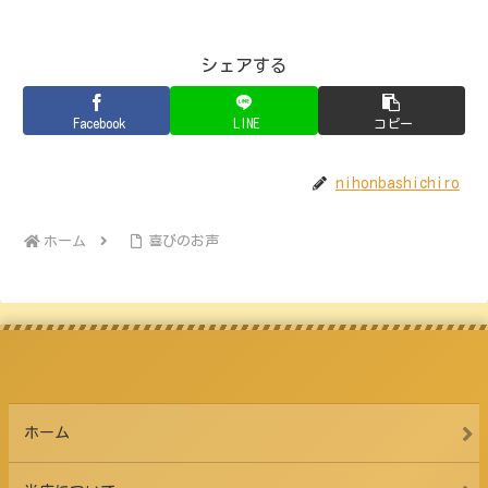
シェアする
Facebook
LINE
コピー
nihonbashichiro
ホーム
喜びのお声
ホーム