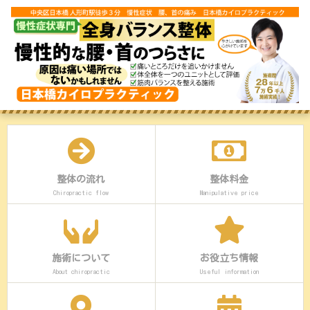
整体の流れ
整体料金
Chiropractic flow
Manipulative price
施術について
お役立ち情報
About chiropractic
Useful information