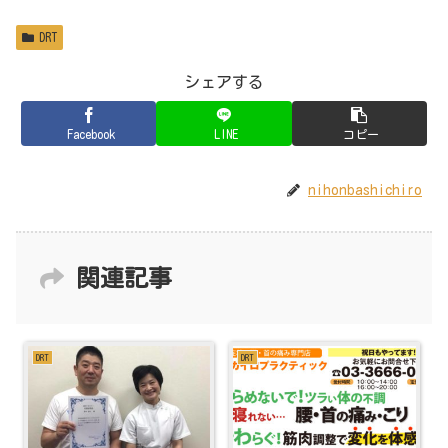
DRT
シェアする
Facebook
LINE
コピー
nihonbashichiro
関連記事
DRT
DRT