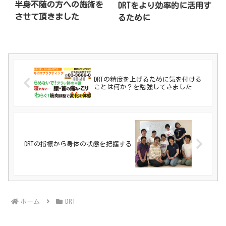
半身不随の方への施術を
DRTをより効率的に活用す
させて頂きました
るために
DRTの精度を上げるために気を付ける
ことは何か？を勉強してきました
DRTの指標から身体の状態を把握する
ホーム
DRT