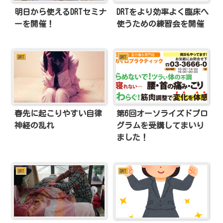
明日から使えるDRTセミナ
DRTをより効率よく臨床へ
ーを開催！
使うための練習会を開催
DRT
DRT
春先に起こりやすい自律
第6回オーソライズドプロ
神経の乱れ
グラムを受講してまいり
ました！
DRT
DRT