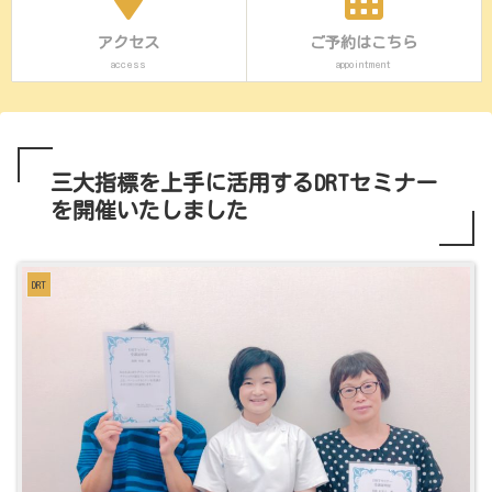
アクセス
ご予約はこちら
access
appointment
三大指標を上手に活用するDRTセミナー
を開催いたしました
DRT