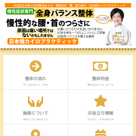
整体の流れ
整体料金
Chiropractic flow
Manipulative price
施術について
お役立ち情報
About chiropractic
Useful information