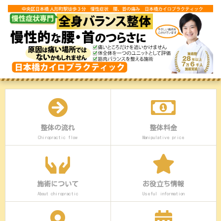
整体の流れ
整体料金
Chiropractic flow
Manipulative price
施術について
お役立ち情報
About chiropractic
Useful information