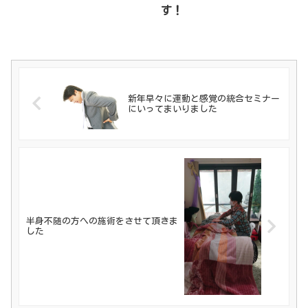
す！
新年早々に運動と感覚の統合セミナー
にいってまいりました
半身不随の方への施術をさせて頂きま
した