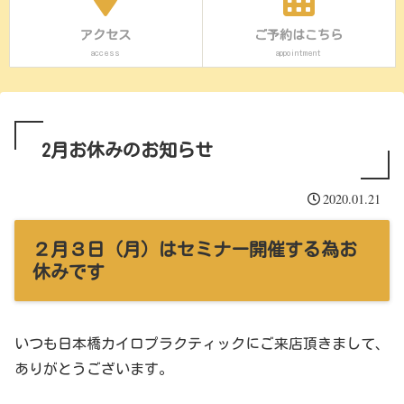
アクセス
ご予約はこちら
access
appointment
2月お休みのお知らせ
2020.01.21
２月３日（月）はセミナー開催する為お
休みです
いつも日本橋カイロプラクティックにご来店頂きまして、
ありがとうございます。