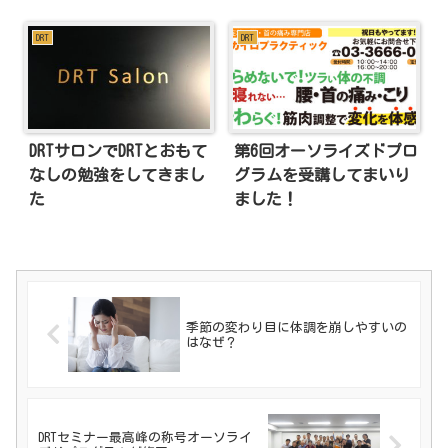
DRT
DRT
DRTサロンでDRTとおもて
第6回オーソライズドプロ
なしの勉強をしてきまし
グラムを受講してまいり
た
ました！
季節の変わり目に体調を崩しやすいの
はなぜ？
DRTセミナー最高峰の称号オーソライ