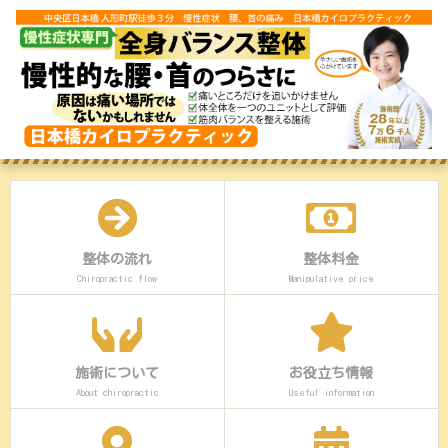
整体の流れ
整体料金
Chiropractic flow
Manipulative price
施術について
お役立ち情報
About chiropractic
Useful information