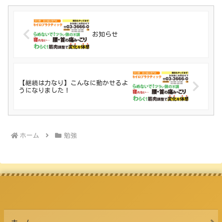
お知らせ
【継続は力なり】こんなに動かせるよ
うになりました！
ホーム
勉強