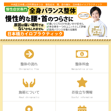
整体の流れ
整体料金
Chiropractic flow
Manipulative price
施術について
お役立ち情報
About chiropractic
Useful information