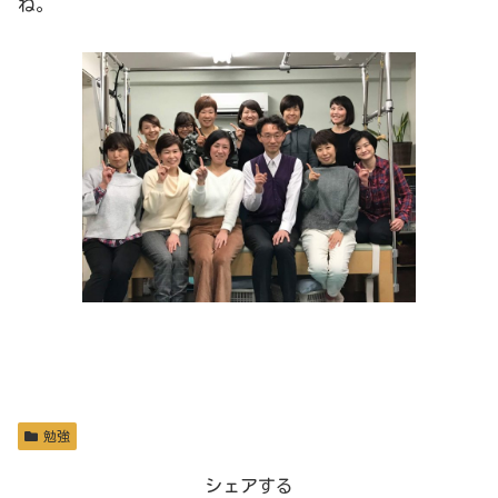
ね。
勉強
シェアする