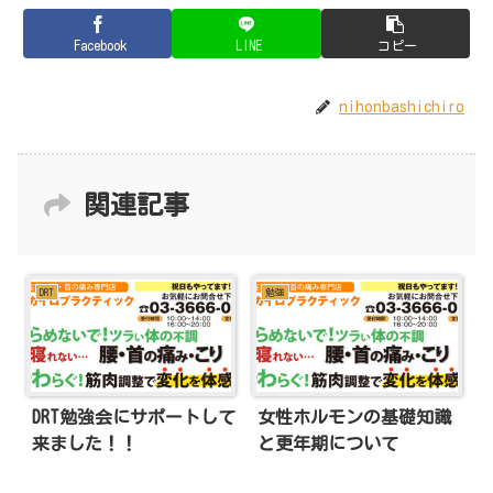
Facebook
LINE
コピー
nihonbashichiro
関連記事
DRT
勉強
DRT勉強会にサポートして
女性ホルモンの基礎知識
来ました！！
と更年期について