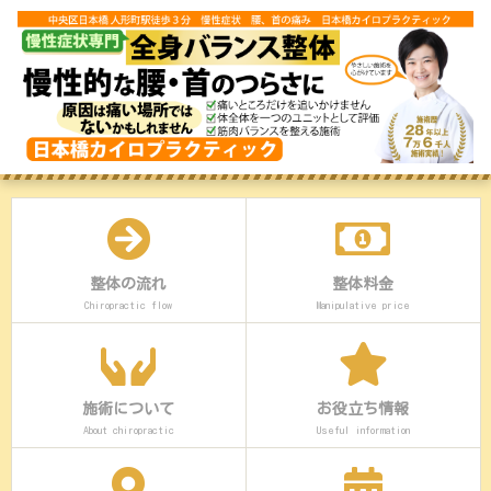
整体の流れ
整体料金
Chiropractic flow
Manipulative price
施術について
お役立ち情報
About chiropractic
Useful information