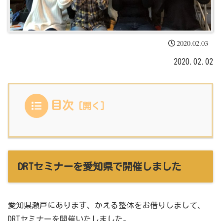
2020.02.03
2020.02.02
目次
DRTセミナーを愛知県で開催しました
愛知県瀬戸にあります、かえる整体をお借りしまして、
DRTセミナーを開催いたしました。