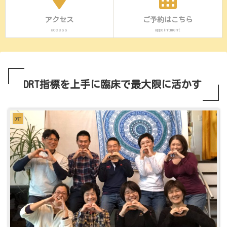
アクセス
ご予約はこちら
access
appointment
DRT指標を上手に臨床で最大限に活かす
DRT