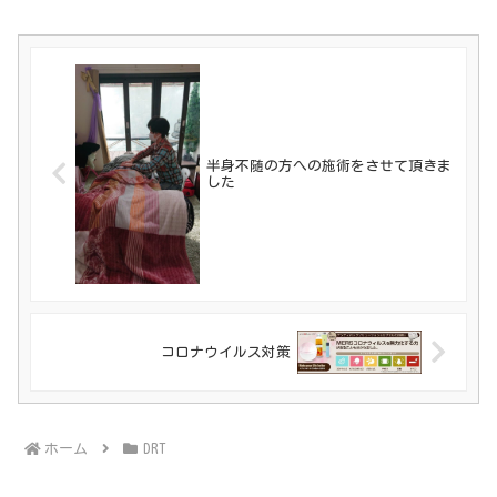
半身不随の方への施術をさせて頂きま
した
コロナウイルス対策
ホーム
DRT