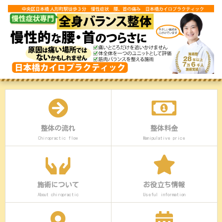
整体の流れ
整体料金
Chiropractic flow
Manipulative price
施術について
お役立ち情報
About chiropractic
Useful information