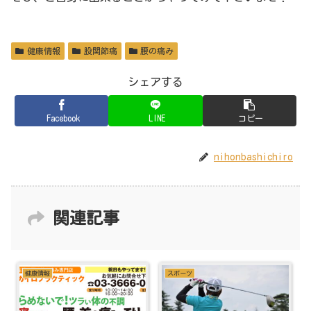
健康情報
股関節痛
腰の痛み
シェアする
Facebook
LINE
コピー
nihonbashichiro
関連記事
健康情報
スポーツ